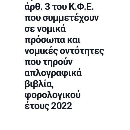
άρθ. 3 του Κ.Φ.Ε.
που συμμετέχουν
σε νομικά
πρόσωπα και
νομικές οντότητες
που τηρούν
απλογραφικά
βιβλία,
φορολογικού
έτους 2022