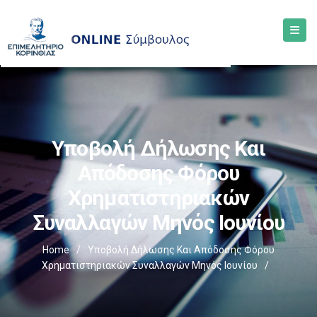
Υποβολή Δήλωσης Και
Απόδοσης Φόρου
Χρηματιστηριακών
Συναλλαγών Μηνός Ιουνίου
Home
/
Υποβολή Δήλωσης Και Απόδοσης Φόρου
Χρηματιστηριακών Συναλλαγών Μηνός Ιουνίου
/