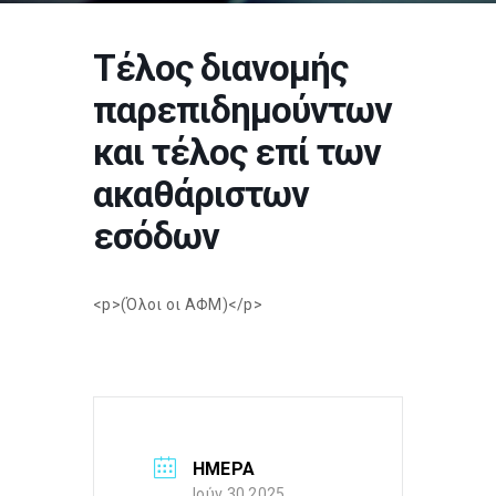
Τέλος διανομής
παρεπιδημούντων
και τέλος επί των
ακαθάριστων
εσόδων
<p>(Όλοι οι ΑΦΜ)</p>
ΗΜΕΡΑ
Ιούν 30 2025