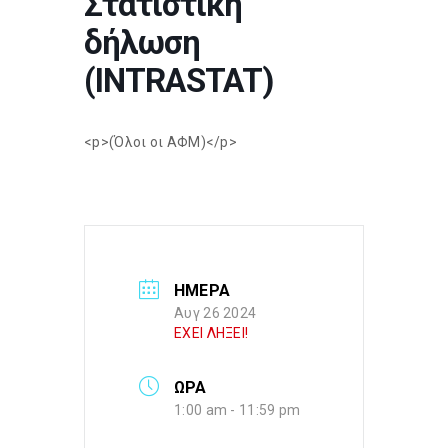
Στατιστική
δήλωση
(INTRASTAT)
<p>(Όλοι οι ΑΦΜ)</p>
ΗΜΕΡΑ
Αυγ 26 2024
ΕΧΕΙ ΛΗΞΕΙ!
ΩΡΑ
1:00 am - 11:59 pm