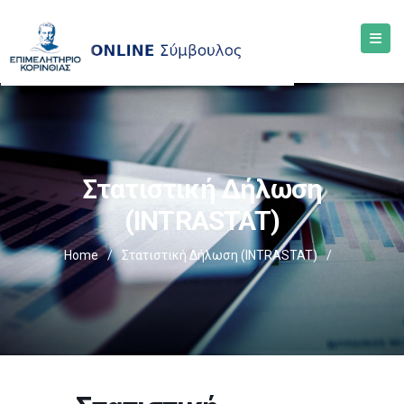
Στατιστική Δήλωση
(INTRASTAT)
Home
/
Στατιστική Δήλωση (INTRASTAT)
/