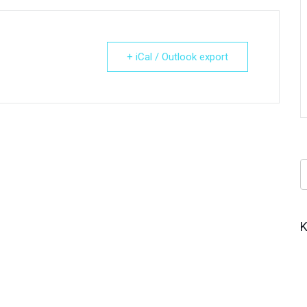
+ iCal / Outlook export
Κ