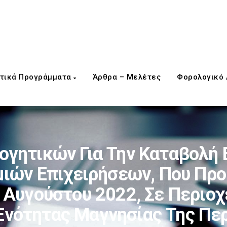
τικά Προγράμματα
Άρθρα – Μελέτες
Φορολογικό
γητικών Για Την Καταβολή 
ιών Επιχειρήσεων, Που Πρ
 Αυγούστου 2022, Σε Περιοχ
Ενότητας Μαγνησίας Της Πε