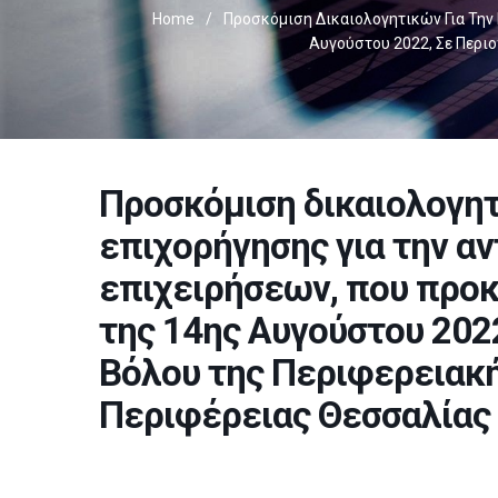
Home
/
Προσκόμιση Δικαιολογητικών Για Την
Αυγούστου 2022, Σε Περι
Προσκόμιση δικαιολογητ
επιχορήγησης για την α
επιχειρήσεων, που προ
της 14ης Αυγούστου 202
Βόλου της Περιφερειακή
Περιφέρειας Θεσσαλίας