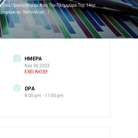
ν, Που Προκλήθηκαν Από Την Πλημμύρα Της 14ης
Περιφέρειας Θεσσαλίας
/
ΗΜΕΡΑ
Νοέ 06 2023
ΕΧΕΙ ΛΗΞΕΙ!
ΩΡΑ
8:00 pm - 11:00 pm